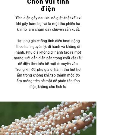
Chôn vùi tĩnh
điện
Tĩnh điện gây đau khi nó giật, thật xấu xí
khi gây bám bụi và là một thứ phiền hà
khi nó làm chậm dây chuyền sản xuất.
Hạt phụ gia chống tĩnh điện hoạt động
theo hai nguyên lý: di hành và không di
hành. Phụ gia không di hành tạo ra một
mạng lưới dẫn điện bên trong khối vật liệu
để điện tích trên bề mặt đi xuyên vào.
Trong khi đó, phụ gia di hành thu hút hơi
ẩm trong không khí, tạo thành một lớp
ẩm mỏng trên bề mặt để phân tán tĩnh
điện, không cho tích tụ.